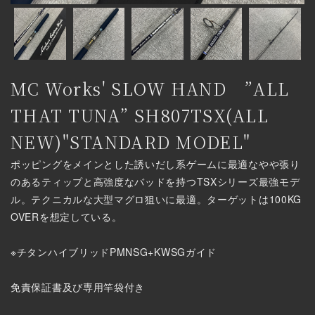
MC Works' SLOW HAND ”ALL
THAT TUNA” SH807TSX(ALL
NEW)"STANDARD MODEL"
ポッピングをメインとした誘いだし系ゲームに最適なやや張り
のあるティップと高強度なバッドを持つTSXシリーズ最強モデ
ル。テクニカルな大型マグロ狙いに最適。ターゲットは100KG
OVERを想定している。
※チタンハイブリッドPMNSG+KWSGガイド
免責保証書及び専用竿袋付き