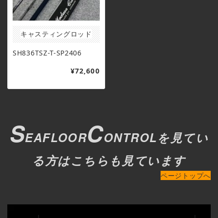
キャスティングロッド
SH836TSZ-T-SP2406
¥72,600
S
C
EAFLOOR
ONTROLを見てい
る方はこちらも見ています
ページトップへ