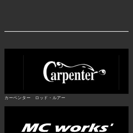
[%title%]
[%lead%]
カーペンター ロッド・ルアー