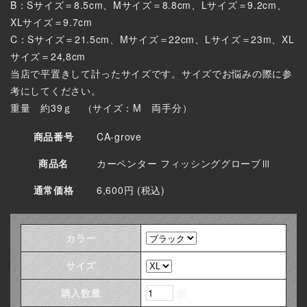
B：Sサイズ＝8.5cm、Mサイズ＝8.8cm、Lサイズ＝9.2cm、
XLサイズ＝9.7cm
C：Sサイズ＝21.5cm、Mサイズ＝22cm、Lサイズ＝23m、XL
サイズ＝24,8cm
当店で平置きして計ったサイズです。サイズでお悩みの際に参
考にしてください。
重量 約39ｇ （サイズ：M 両手分）
商品番号
CA-grove
商品名
カーペンター フィッシンググローブⅢ
通常価格
6,600円 (税込)
カラー
サイズ
購入数量
個