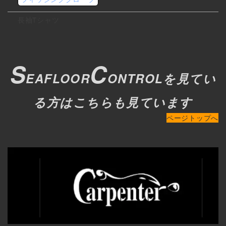
長袖Tシャツ
S
C
EAFLOOR
ONTROLを見てい
る方はこちらも見ています
ページトップへ