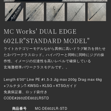
MC Works' DUAL EDGE
602LR"STANDARD MODEL"
ライトカテゴリーモデルながら異例に高いドラグ耐力を持たせ
た2パワークラスロッド。ハイパワーと同時に同時にジグの操
作性、イメージの伝達性を高いレベルで確保している
玄海灘標準パワークラスモデルです。。
Length 6’00″ Line PE #1.5-3 Jig max 200g Drag max 6kg
※フルチタンT-KWSG＋KLSG＋KTSGガイド
免責保証書、ロッド袋付き
CODE#2602DE602LRSTD
商品番号
MC-DE602LR-STD