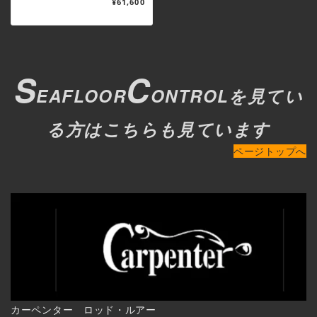
¥61,600
S
C
EAFLOOR
ONTROLを見てい
る方はこちらも見ています
ページトップへ
カーペンター ロッド・ルアー