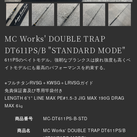
MC Works' DOUBLE TRAP
DT611PS/B "STANDARD MODE"
611PSのベイトモデル。強靭なブランクスは捩れ強度も高くベ
イトモデルにも最高のパフォーマンスを約束する。
※フルチタンRVSG＋KWSG＋LRVSGガイド
免責保証書及び専用竿袋付き
LENGTH 6’1” LINE MAX PE#1.5-3 JIG MAX 190G DRAG
MAX 6㎏
商品番号
MC-DT611PS-B-STD
商品名
MC Works' DOUBLE TRAP DT611PS/B