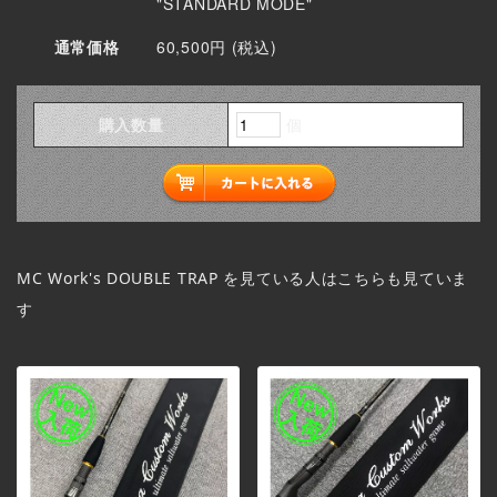
"STANDARD MODE"
通常価格
60,500円 (税込)
購入数量
個
MC Work's DOUBLE TRAP
を見ている人はこちらも見ていま
す