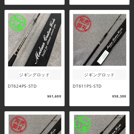
ジギングロッド
ジギングロッド
DT624PS-STD
DT611PS-STD
¥61,600
¥58,300