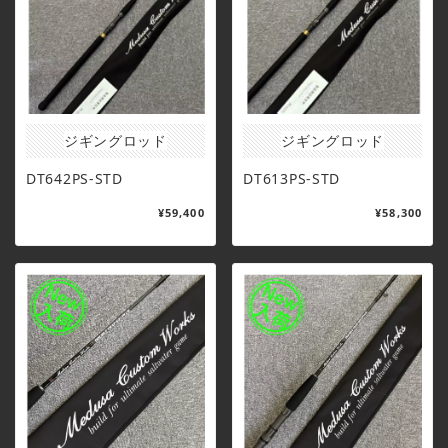
ジギングロッド
ジギングロッド
DT642PS-STD
DT613PS-STD
¥59,400
¥58,300