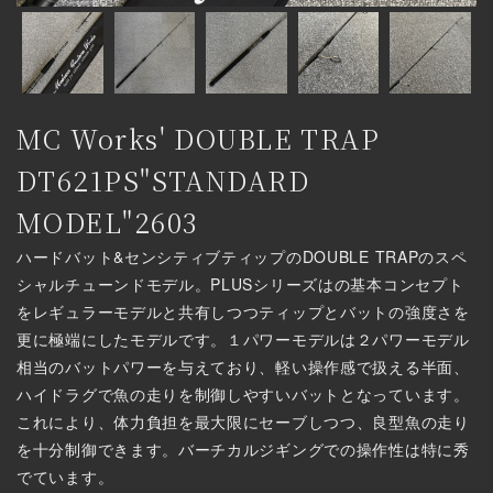
MC Works' DOUBLE TRAP
DT621PS"STANDARD
MODEL"2603
ハードバット&センシティブティップのDOUBLE TRAPのスペ
シャルチューンドモデル。PLUSシリーズはの基本コンセプト
をレギュラーモデルと共有しつつティップとバットの強度さを
更に極端にしたモデルです。１パワーモデルは２パワーモデル
相当のバットパワーを与えており、軽い操作感で扱える半面、
ハイドラグで魚の走りを制御しやすいバットとなっています。
これにより、体力負担を最大限にセーブしつつ、良型魚の走り
を十分制御できます。バーチカルジギングでの操作性は特に秀
でています。