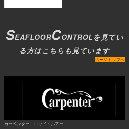
S
C
EAFLOOR
ONTROLを見てい
る方はこちらも見ています
ページトップへ
カーペンター ロッド・ルアー