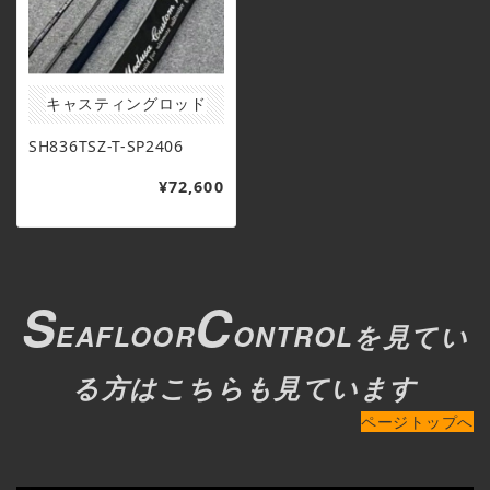
キャスティングロッド
SH836TSZ-T-SP2406
¥72,600
S
C
EAFLOOR
ONTROLを見てい
る方はこちらも見ています
ページトップへ