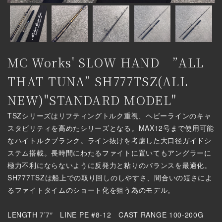
MC Works' SLOW HAND ”ALL
THAT TUNA” SH777TSZ(ALL
NEW)"STANDARD MODEL"
TSZシリーズはリフティングトルク重視、ヘビーラインのキャ
スタビリティを高めたシリーズとなる。MAX12号まで使用可能
なハイトルクブランク。ライン抜けを考慮した大口径ガイドシ
ステム搭載。長時間にわたるファイトに置いてもアングラーに
極力不利にならないように反発力と粘りのバランスを最適化。
SH777TSZは船上での取り回しのしやすさ、間合いの短さによ
るファイトタイムのショート化を狙う為のモデル。
LENGTH 7’7″ LINE PE #8-12 CAST RANGE 100-200G