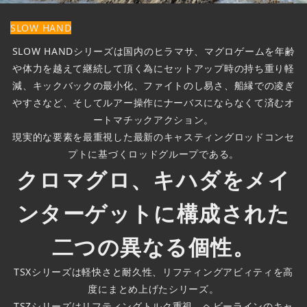
SLOW HAND
SLOW HANDシリーズは国内のヒラマサ、マグロゲームを年齢
や体力を越えて継続して頂く為にセットアップ時の持ち重り軽
減、キックバックの最小化、ファイトのし易さ、船縁での凌ぎ
やすさなど、そしてルアー操作にナーバスにならなくて済むオ
ートマチックアクション。
現実的な要素を最重視した最新のキャスティングロッドコンセ
プトに基づくロッドグループである。
クロマグロ、キハダをメイ
ンターゲットに構成された
二つの異なる個性。
TSXシリーズは軽快さと耐久性、リフティングアビィティを高
度にまとめ上げたシリーズ。
TSZシリーズはリフティングトルク重視、ヘビーラインのキャ