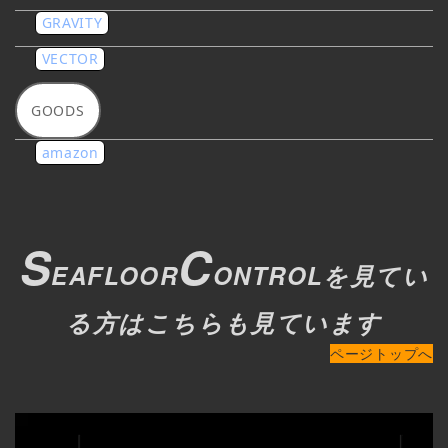
GRAVITY
VECTOR
GOODS
amazon
S
C
EAFLOOR
ONTROLを見てい
る方はこちらも見ています
ページトップへ